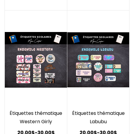
Étiquettes thématique
Étiquettes thématique
Western Girly
Labubu
20.00$
-
30.00$
20.00$
-
30.00$