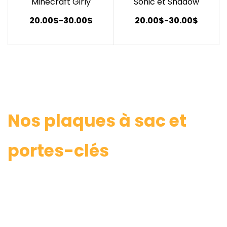
Minecraft Girly
Sonic et Shadow
20.00$
-
30.00$
20.00$
-
30.00$
​Nos plaques à sac et
portes-clés