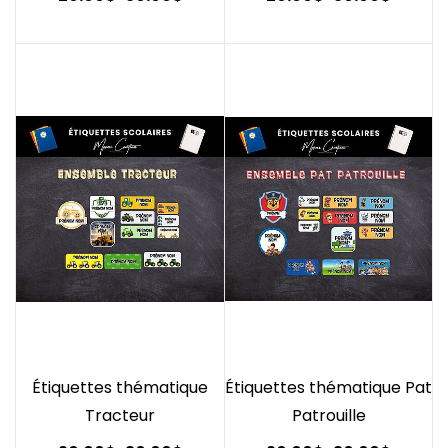
Étiquettes thématique
Étiquettes thématique Pat
Tracteur
Patrouille