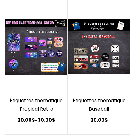
Étiquettes thématique
Étiquettes thématique
Tropical Retro
Baseball
20.00$
-
30.00$
20.00$