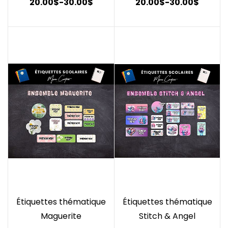
20.00$
-
30.00$
20.00$
-
30.00$
Étiquettes thématique
Étiquettes thématique
Maguerite
Stitch & Angel