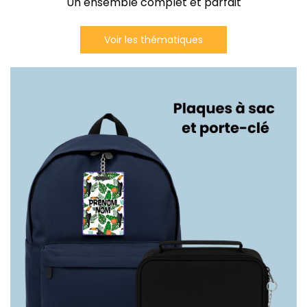
Un ensemble complet et parfait
Voir les thématiques