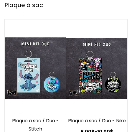
Plaque à sac
Plaque à sac / Duo -
Plaque à sac / Duo - Nike
Stitch
8.00$
-
10.00$