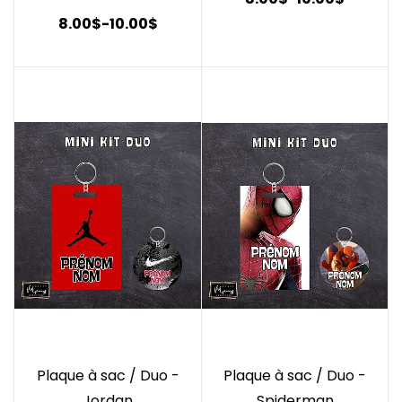
8.00$
-
10.00$
Plaque à sac / Duo -
Plaque à sac / Duo -
Jordan
Spiderman