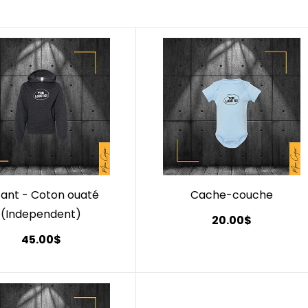
fant - Coton ouaté
Cache-couche
(Independent)
20.00$
45.00$