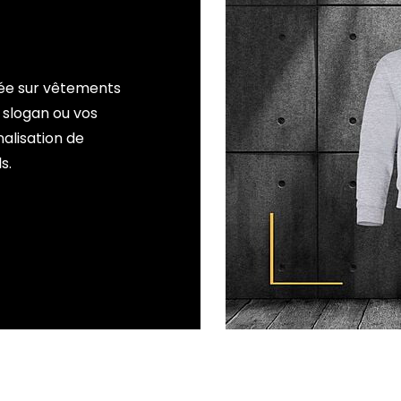
sée sur vêtements
 slogan ou vos
alisation de
s.