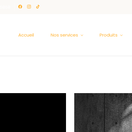
6868
Accueil
Nos services
Produits